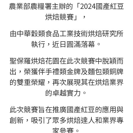
農業部農糧署主辦的「2024國產紅豆
烘焙競賽」，
由中華穀類食品工業技術烘焙研究所
執行，近日圓滿落幕。
聖保羅烘焙花園在此次競賽中脫穎而
出，榮獲伴手禮類金牌及麵包類銅牌
的雙重榮耀，再次展現其在烘焙業界
的卓越實力。
此次競賽旨在推廣國產紅豆的應用與
創新，吸引了眾多烘焙達人和業界專
家參賽。