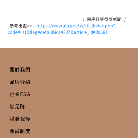
\ 國產紅豆得獎新聞 /
參考出處>>
https://www.afa.gov.tw/cht/index.php?
code=list&flag=detail&ids=307&article_id=30581
關於我們
品牌介紹
企業ESG
碳足跡
媒體報導
會員制度