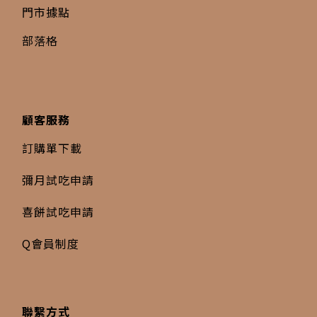
門市據點
部落格
顧客服務
訂購單下載
彌月試吃申請
喜餅試吃申請
Q會員制度
聯繫方式