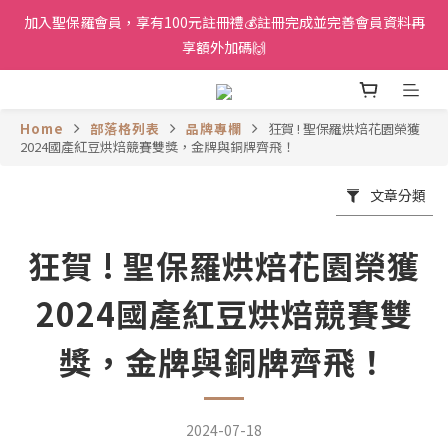
加入聖保羅會員，享有100元註冊禮💰註冊完成並完善會員資料再
享額外加碼🙌
Home
部落格列表
品牌專欄
狂賀 ! 聖保羅烘焙花園榮獲
2024國產紅豆烘焙競賽雙獎，金牌與銅牌齊飛！
文章分類
狂賀 ! 聖保羅烘焙花園榮獲
2024國產紅豆烘焙競賽雙
獎，金牌與銅牌齊飛！
2024-07-18