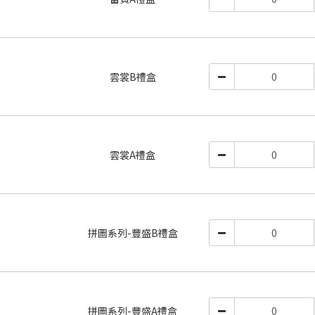
雲裳B禮盒
雲裳A禮盒
拼圖系列-豐盛B禮盒
拼圖系列-豐盛A禮盒