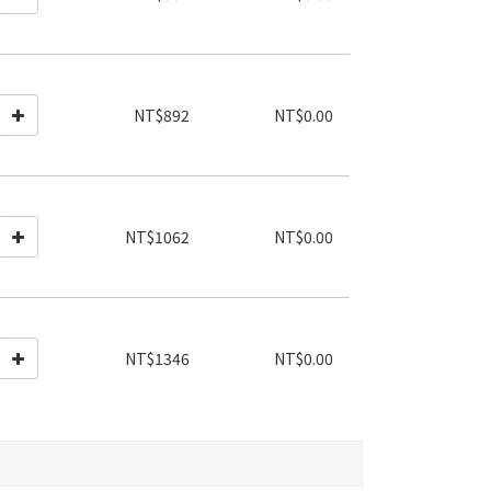
NT$892
NT$0.00
NT$1062
NT$0.00
NT$1346
NT$0.00