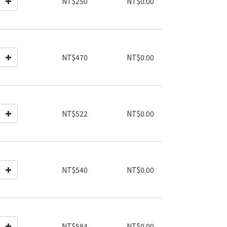
NT$250
NT$0.00
NT$470
NT$0.00
NT$522
NT$0.00
NT$540
NT$0.00
NT$584
NT$0.00