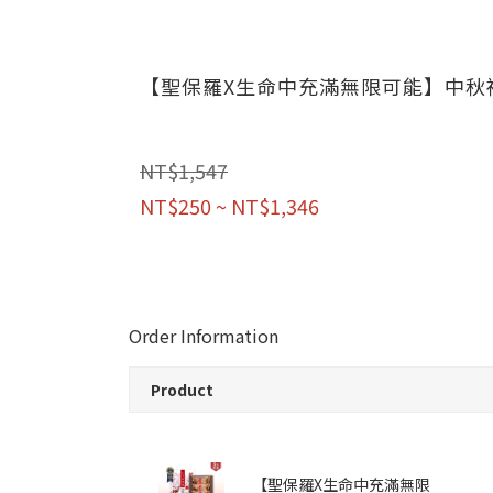
【聖保羅X生命中充滿無限可能】中秋禮
NT$1,547
NT$250 ~ NT$1,346
Order Information
Product
【聖保羅X生命中充滿無限