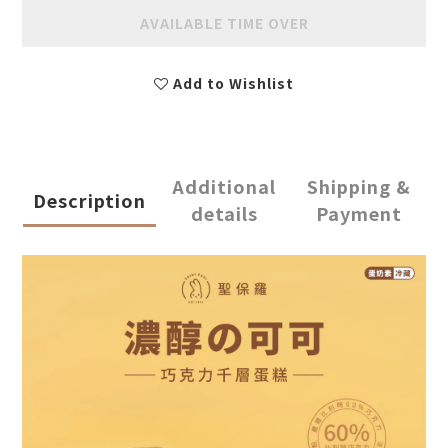
AVAILABLE TIME OVER
Add to Wishlist
Additional
Shipping &
Description
details
Payment