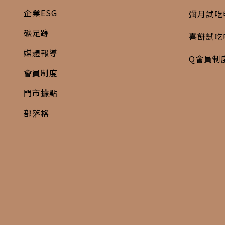
企業ESG
彌月試吃
碳足跡
喜餅試吃
媒體報導
Q會員制
會員制度
門市據點
部落格