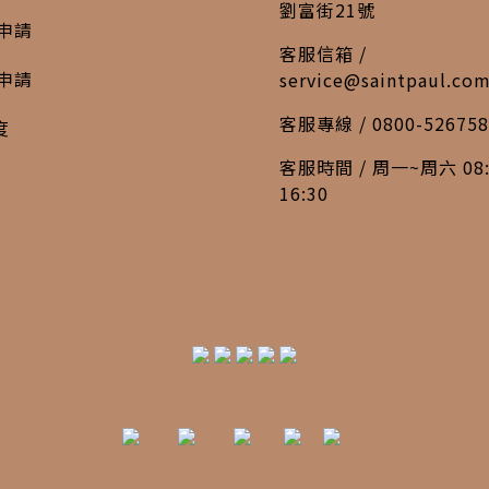
劉富街21號
申請
客服信箱 /
申請
service@saintpaul.co
客服專線 / 0800-526758
度
客服時間 / 周一~周六 08:
16:30