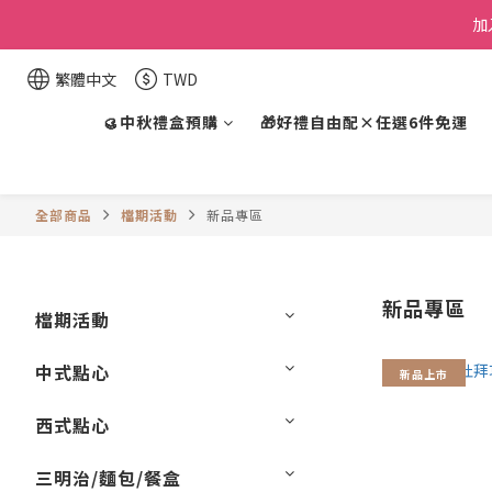
加
繁體中文
TWD
🥮中秋禮盒預購
🎁好禮自由配×任選6件免運
全部商品
檔期活動
新品專區
新品專區
檔期活動
中式點心
新品上市
西式點心
三明治/麵包/餐盒