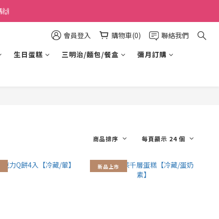
🙌
會員登入
購物車(0)
聯絡我們
生日蛋糕
三明治/麵包/餐盒
彌月訂購
商品排序
每頁顯示 24 個
新品上市