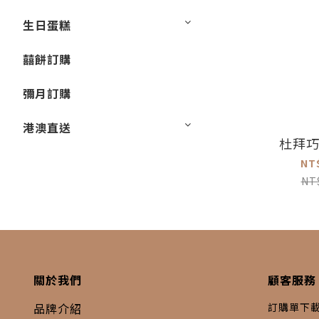
生日蛋糕
囍餅訂購
彌月訂購
港澳直送
杜拜
NT
NT
關於我們
顧客服務
品牌介紹
訂購單下