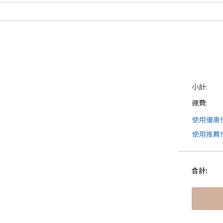
小計:
運費:
使用優惠
使用推薦
合計
: