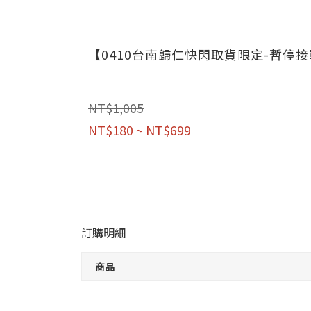
【0410台南歸仁快閃取貨限定-暫停
NT$1,005
NT$180 ~ NT$699
訂購明細
商品