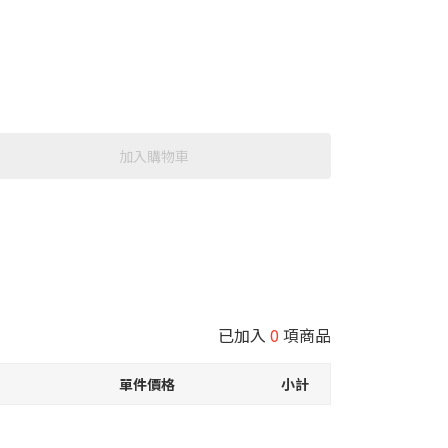
加入購物車
已加入
0
項商品
單件價格
小計