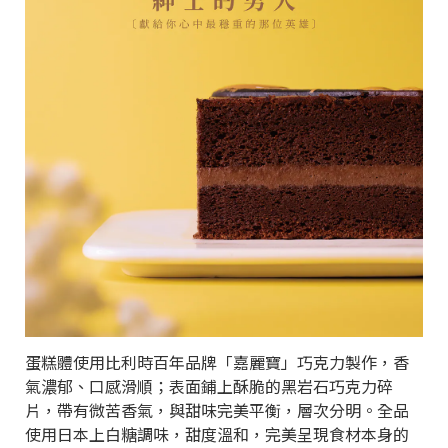
蛋糕體使用比利時百年品牌「嘉麗寶」巧克力製作，香
氣濃郁、口感滑順；表面鋪上酥脆的黑岩石巧克力碎
片，帶有微苦香氣，與甜味完美平衡，層次分明。全品
使用日本上白糖調味，甜度溫和，完美呈現食材本身的