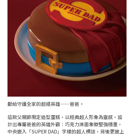
獻給守護全家的超級英雄——爸爸。
這款父親節限定造型蛋糕，以經典超人形象為靈感，設
計出專屬爸爸的英雄外觀：巧克力淋面象徵堅強穩重，
中央嵌入「SUPER DAD」字樣的超人標誌，背後更披上