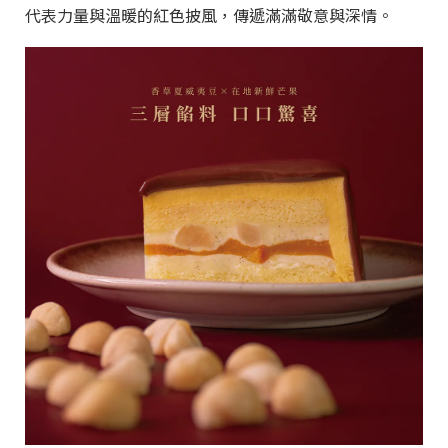
代表力量與溫暖的紅色披風，傳遞滿滿敬意與深情。