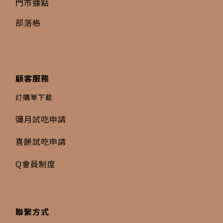
門市據點
部落格
顧客服務
訂購單下載
彌月試吃申請
喜餅試吃申請
Q會員制度
聯繫方式