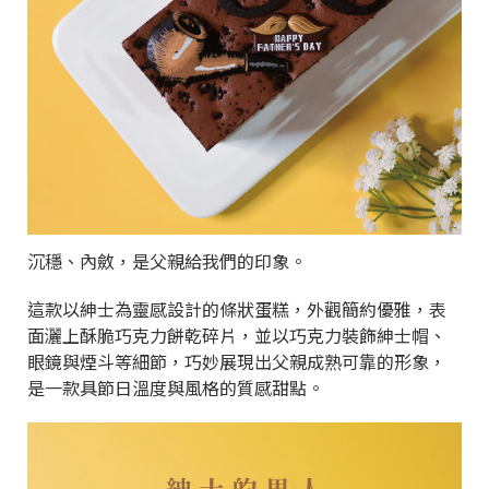
沉穩、內斂，是父親給我們的印象。
這款以紳士為靈感設計的條狀蛋糕，外觀簡約優雅，表
面灑上酥脆巧克力餅乾碎片，並以巧克力裝飾紳士帽、
眼鏡與煙斗等細節，巧妙展現出父親成熟可靠的形象，
是一款具節日溫度與風格的質感甜點。