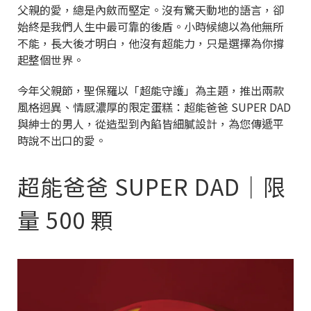
父親的愛，總是內斂而堅定。沒有驚天動地的語言，卻
始終是我們人生中最可靠的後盾。小時候總以為他無所
不能，長大後才明白，他沒有超能力，只是選擇為你撐
起整個世界。
今年父親節，聖保羅以「超能守護」為主題，推出兩款
風格迥異、情感濃厚的限定蛋糕：超能爸爸 SUPER DAD
與紳士的男人，從造型到內餡皆細膩設計，為您傳遞平
時說不出口的愛。
超能爸爸 SUPER DAD｜限
量 500 顆