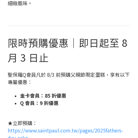
細緻風味。
限時預購優惠｜即日起至 8
月 3 日止
聖保羅Q會員凡於 8/3 前預購父親節限定蛋糕，享有以下
專屬優惠：
金卡會員：85 折優惠
Q 會員：9 折優惠
★立即預購：
https://www.saintpaul.com.tw/pages/2025fathers-
day-cake