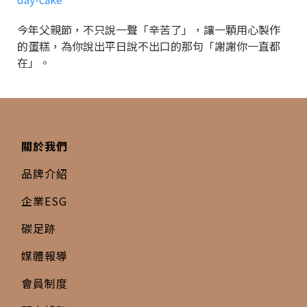
今年父親節，不只說一聲「辛苦了」，讓一顆用心製作
的蛋糕，為你說出平日說不出口的那句「謝謝你一直都
在」。
關於我們
品牌介紹
企業ESG
碳足跡
媒體報導
會員制度