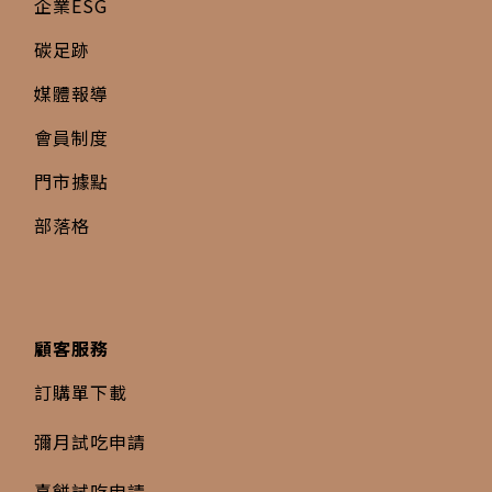
企業ESG
碳足跡
媒體報導
會員制度
門市據點
部落格
顧客服務
訂購單下載
彌月試吃申請
喜餅試吃申請