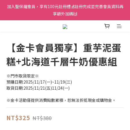
加入聖保羅會員，享有100元註冊禮💰註冊完成並完善會員資料再
享額外加碼🙌
【金卡會員獨享】重芋泥蛋
糕+北海道千層牛奶優惠組
※門市取貨限定※
預購日期:2025/11/17(一)~11/19(三)
取貨日期:2025/11/21(五)11/24(一)
※金卡活動僅提供消費點數累積，恕無法折抵現金或購物金。
NT$325
NT$380