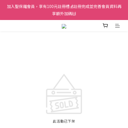
加入聖保羅會員，享有100元註冊禮💰註冊完成並完善會員資料再
享額外加碼🙌
此活動已下架