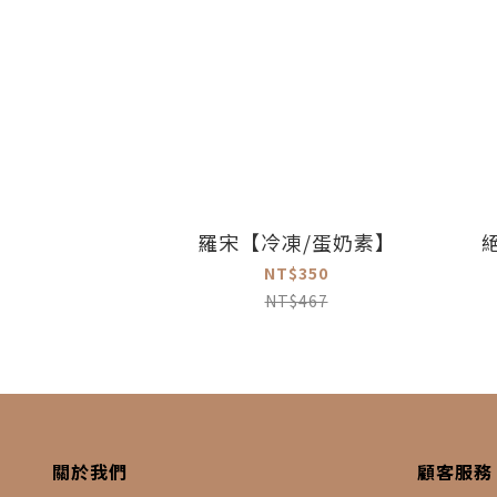
羅宋【冷凍/蛋奶素】
NT$350
NT$467
關於我們
顧客服務