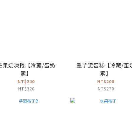
芒果奶凍捲【冷藏/蛋奶
重芋泥蛋糕【冷藏/蛋
素】
素】
NT$240
NT$200
NT$320
NT$270