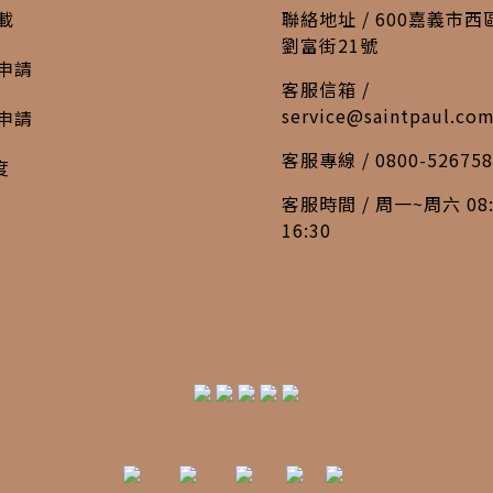
載
聯絡地址 / 600嘉義市
劉富街21號
申請
客服信箱 /
service@saintpaul.co
申請
客服專線 / 0800-526758
度
客服時間 / 周一~周六 08:
16:30