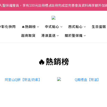
入聖保羅會員，享有100元註冊禮💰註冊完成並完善會員資料再享額外加碼
⚡彰化快閃
🔥熱銷榜
中式點心
西式點心
生日蛋糕
超商取貨
港澳直送
關於聖保羅
🔥熱銷榜