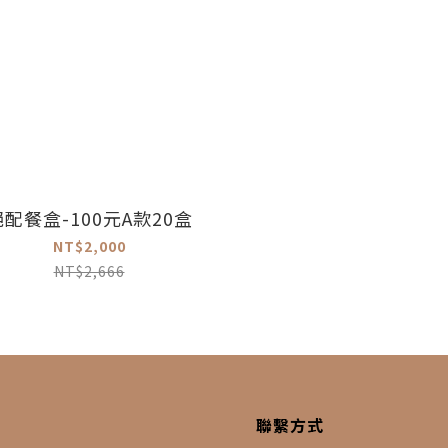
絕配餐盒-100元A款20盒
NT$2,000
NT$2,666
聯繫方式