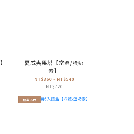
素】
夏威夷果塔【常溫/蛋奶
素】
NT$360 ~ NT$540
NT$720
經典不敗