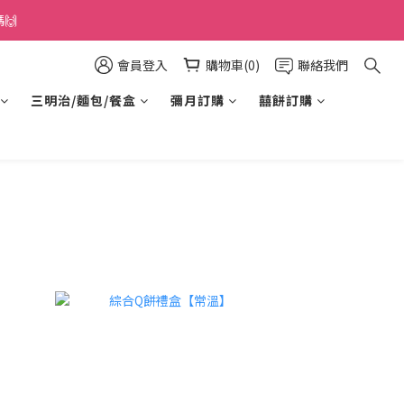
🙌
會員登入
購物車(0)
聯絡我們
三明治/麵包/餐盒
彌月訂購
囍餅訂購