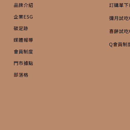
品牌介紹
訂購單下
企業ESG
彌月試吃
碳足跡
喜餅試吃
媒體報導
Q會員制
會員制度
門市據點
部落格