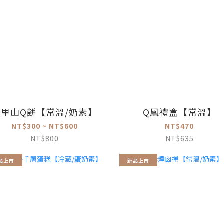
阿里山Q餅【常溫/奶素】
Q鳳禮盒【常溫】
NT$300 ~ NT$600
NT$470
NT$800
NT$635
品上市
新品上市