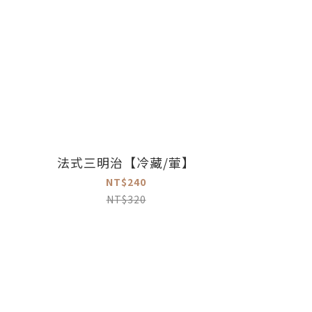
法式三明治【冷藏/葷】
NT$240
NT$320