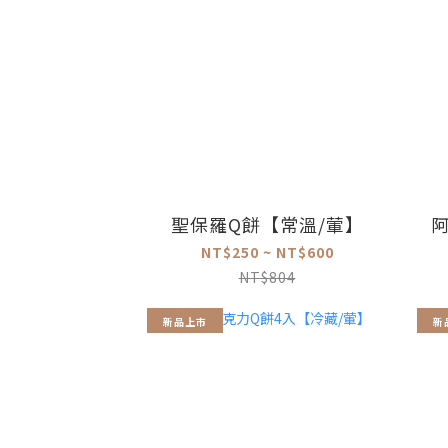
聖保羅Q餅【常溫/葷】
NT$250 ~ NT$600
NT$804
新品上市
新