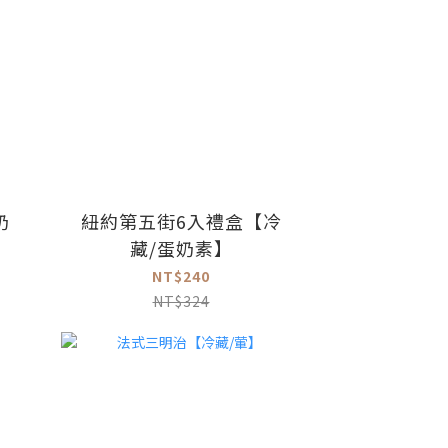
奶
紐約第五街6入禮盒【冷
藏/蛋奶素】
NT$240
NT$324