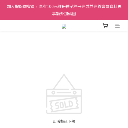
加入聖保羅會員，享有100元註冊禮💰註冊完成並完善會員資料再
享額外加碼🙌
此活動已下架