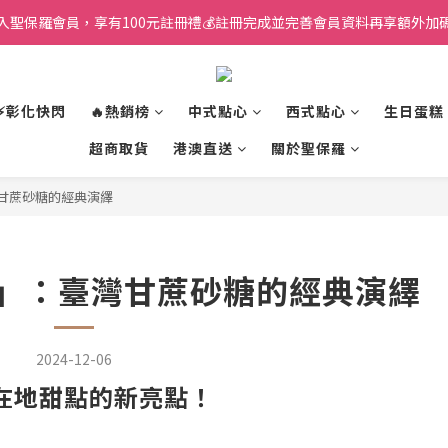
入聖保羅會員，享有100元註冊禮💰註冊完成並完善會員資料再享額外加碼
⚡彰化快閃
🔥熱銷榜
中式點心
西式點心
生日蛋糕
超商取貨
港澳直送
關於聖保羅
甘蔗砂糖的經典演繹
」：臺灣甘蔗砂糖的經典演繹
2024-12-06
在地甜點的新亮點！