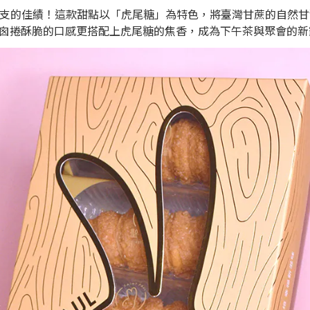
 萬支的佳績！這款甜點以「虎尾糖」為特色，將臺灣甘蔗的自然
囪捲酥脆的口感更搭配上虎尾糖的焦香，成為下午茶與聚會的新