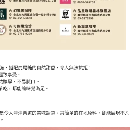
脆，搭配虎尾糖的自然甜香，令人無法抗拒！
極致享受。
然醇厚，不易膩口。
單吃，都能讓味覺滿足。
是令人津津樂道的美味話題。其簡單的在地原料，卻能展現不凡
。