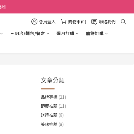
🙌
會員登入
購物車(0)
聯絡我們
三明治/麵包/餐盒
彌月訂購
囍餅訂購
文章分類
品牌專欄
(21)
節慶推薦
(11)
送禮推薦
(6)
美味推薦
(8)