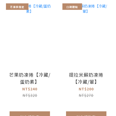
芒果季限定
口碑甜點
芒果奶凍捲【冷藏/
提拉米蘇奶凍捲
蛋奶素】
【冷藏/葷】
NT$240
NT$200
NT$320
NT$270