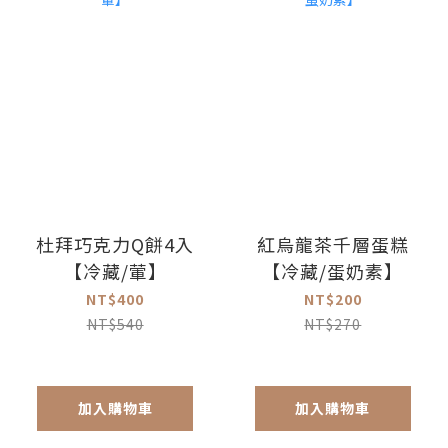
杜拜巧克力Q餅4入
紅烏龍茶千層蛋糕
【冷藏/葷】
【冷藏/蛋奶素】
NT$400
NT$200
NT$540
NT$270
加入購物車
加入購物車