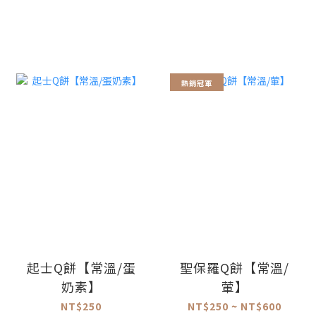
熱銷冠軍
起士Q餅【常溫/蛋
聖保羅Q餅【常溫/
奶素】
葷】
NT$250
NT$250 ~ NT$600