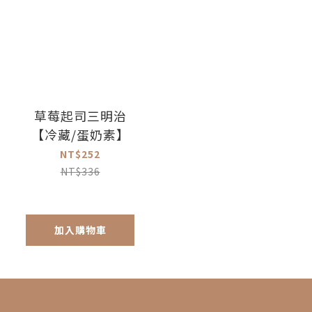
草莓起司三明治
【冷藏/蛋奶素】
NT$252
NT$336
加入購物車