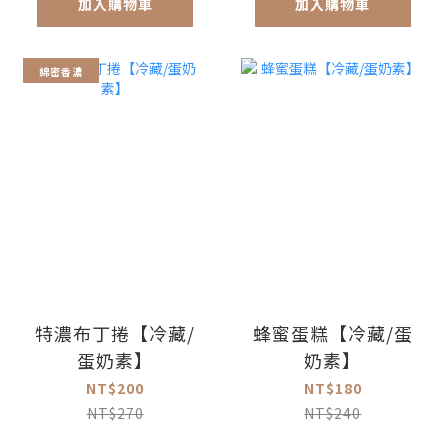
加入購物車
加入購物車
綿密香濃
特濃布丁捲【冷藏/
蜂蜜蛋糕【冷藏/蛋
蛋奶素】
奶素】
NT$200
NT$180
NT$270
NT$240