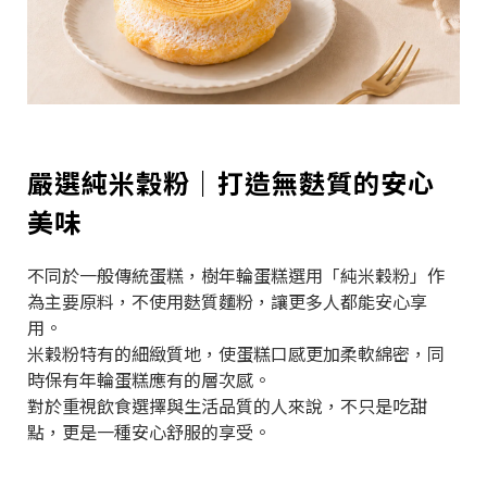
嚴選純米穀粉｜打造無麩質的安心
美味
不同於一般傳統蛋糕，樹年輪蛋糕選用「純米穀粉」作
為主要原料，不使用麩質麵粉，讓更多人都能安心享
用。
米穀粉特有的細緻質地，使蛋糕口感更加柔軟綿密，同
時保有年輪蛋糕應有的層次感。
對於重視飲食選擇與生活品質的人來說，不只是吃甜
點，更是一種安心舒服的享受。