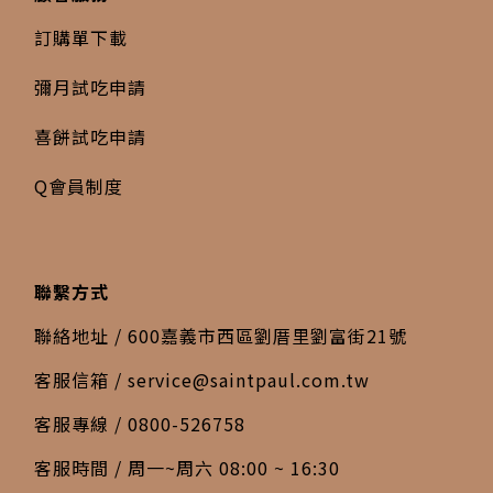
訂購單下載
彌月試吃申請
喜餅試吃申請
Q會員制度
聯繫方式
聯絡地址 / 600嘉義市西區劉厝里劉富街21號
客服信箱 /
service@saintpaul.com.tw
客服專線 / 0800-526758
客服時間 / 周一~周六 08:00 ~ 16:30