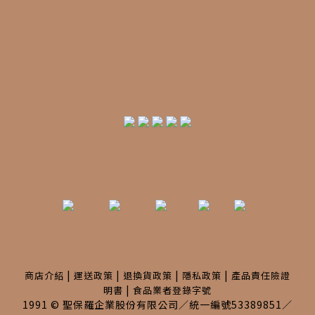
|
|
|
|
商店介紹
運送政策
退換貨政策
隱私政策
產品責任險證
|
明書
食品業者登錄字號
1991 © 聖保羅企業股份有限公司／統一編號53389851／