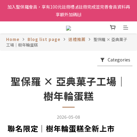
加入聖保羅會員，享有100元註冊禮💰註冊完成並完善會員資料再
享額外加碼🙌
Home
Blog list page
送禮推薦
聖保羅 × 亞典菓子
工場｜樹年輪蛋糕
Categories
聖保羅 × 亞典菓子工場｜
樹年輪蛋糕
2026-05-08
聯名限定｜樹年輪蛋糕全新上市