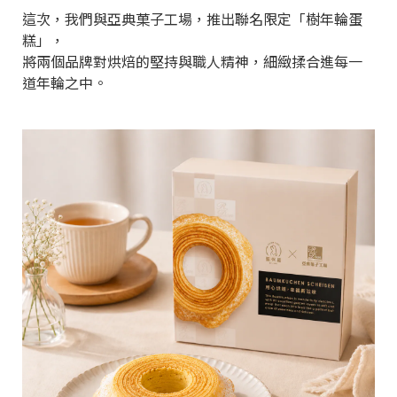
這次，我們與亞典菓子工場，推出聯名限定「樹年輪蛋
糕」，
將兩個品牌對烘焙的堅持與職人精神，細緻揉合進每一
道年輪之中。