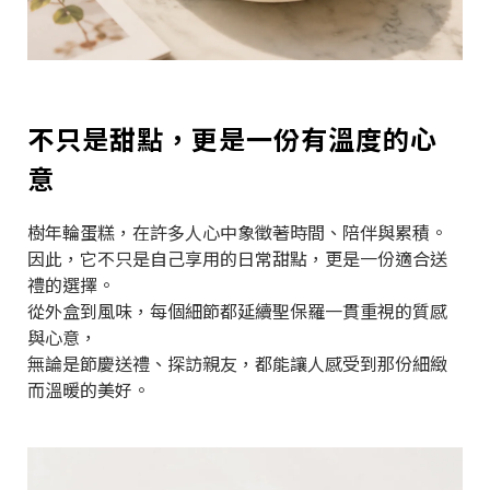
不只是甜點，更是一份有溫度的心
意
樹年輪蛋糕，在許多人心中象徵著時間、陪伴與累積。
因此，它不只是自己享用的日常甜點，更是一份適合送
禮的選擇。
從外盒到風味，每個細節都延續聖保羅一貫重視的質感
與心意，
無論是節慶送禮、探訪親友，都能讓人感受到那份細緻
而溫暖的美好。