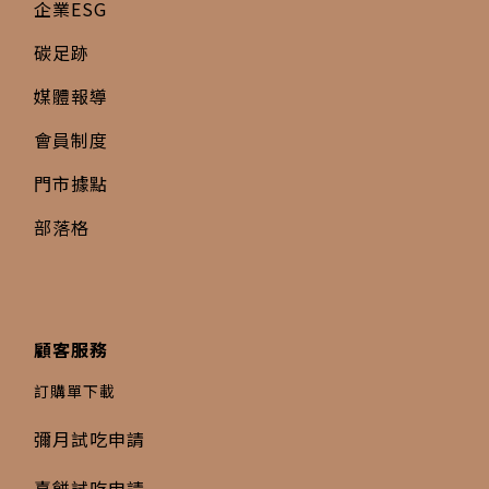
企業ESG
碳足跡
媒體報導
會員制度
門市據點
部落格
顧客服務
訂購單下載
彌月試吃申請
喜餅試吃申請