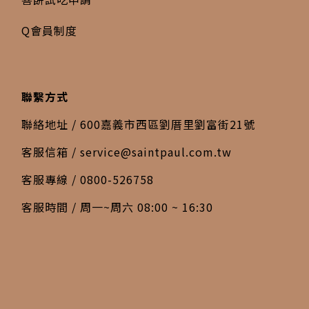
Q會員制度
聯繫方式
聯絡地址 / 600嘉義市西區劉厝里劉富街21號
客服信箱 /
service@saintpaul.com.tw
客服專線 / 0800-526758
客服時間 / 周一~周六 08:00 ~ 16:30