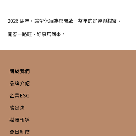
2026 馬年，讓聖保羅為您開啟一整年的好運與甜蜜。
開春一路旺，好事馬到來。
關於我們
品牌介紹
企業ESG
碳足跡
媒體報導
會員制度