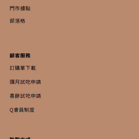
門市據點
部落格
顧客服務
訂購單下載
彌月試吃申請
喜餅試吃申請
Q會員制度