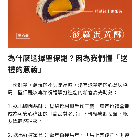
為什麼選擇聖保羅？因為我們懂「送
禮的意義」
一份好禮，體現的不只是品味，還有送禮者的心意與格
局。聖保羅以專業祝福學打造您的新春高光時刻：
1. 送出體面品味： 星級選材與手作工藝，讓每份禮盒都
成為可安心贈出的「高品質名片」，輕鬆應對長輩、親
友與商務往來。
2. 送出好運寓意： 龍年銜接馬年，「馬上有錢花、財運