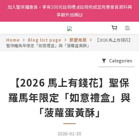
加入聖保羅會員，享有100元註冊禮💰註冊完成並完善會員資料再
享額外加碼🙌
Home
Blog list page
節慶推薦
【2026 馬上有錢花】
聖保羅馬年限定「如意禮盒」與「菠蘿蛋黃酥」
Categories
【2026 馬上有錢花】聖保
羅馬年限定「如意禮盒」與
「菠蘿蛋黃酥」
2026-01-20