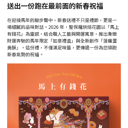
送出一份跑在最前面的新春祝福
在迎接馬年的腳步聲中，新春送禮不只是禮節，更是一
場細膩的品味對話。2026 年，聖保羅烘焙花園以「馬上
有錢花」為靈感，結合職人工藝與開運寓意，推出象徵
財運奔馳的馬年限定「如意禮盒」與全新創作「菠蘿蛋
黃酥」。這份禮，不僅滿足味蕾，更傳遞一份為您領跑
新春氣勢的祝福。