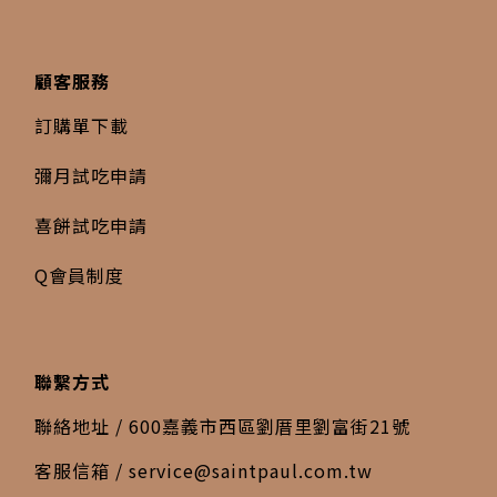
顧客服務
訂購單下載
彌月試吃申請
喜餅試吃申請
Q會員制度
聯繫方式
聯絡地址 / 600嘉義市西區劉厝里劉富街21號
客服信箱 /
service@saintpaul.com.tw