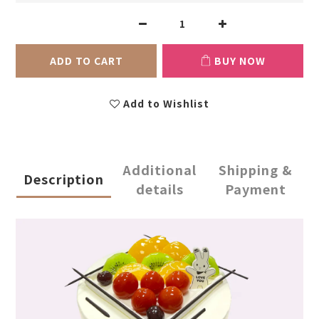
ADD TO CART
BUY NOW
Add to Wishlist
Additional
Shipping &
Description
details
Payment