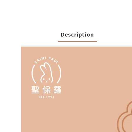
Description