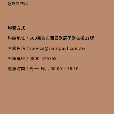
Q會員制度
聯繫方式
聯絡地址 / 600嘉義市西區劉厝里劉富街21號
客服信箱 /
service@saintpaul.com.tw
客服專線 / 0800-526758
客服時間 / 周一~周六 08:00 ~ 16:30