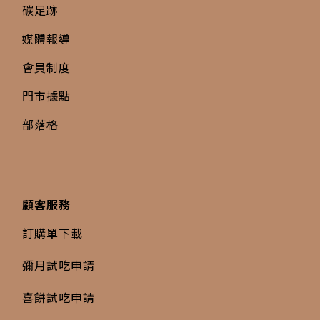
碳足跡
媒體報導
會員制度
門市據點
部落格
顧客服務
訂購單下載
彌月試吃申請
喜餅試吃申請