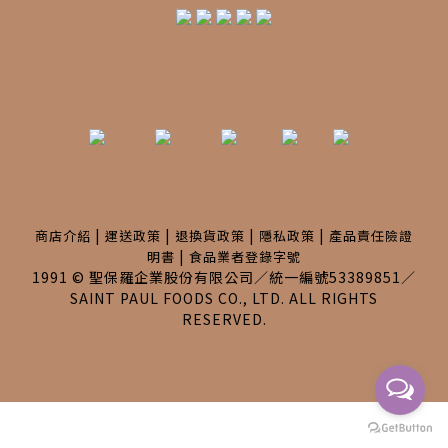
|
|
|
|
商店介紹
運送政策
退換貨政策
隱私政策
產品責任險證
|
明書
食品業者登錄字號
1991 © 聖保羅企業股份有限公司／統一編號53389851／
SAINT PAUL FOODS CO., LTD. ALL RIGHTS
RESERVED.
BUY NOW