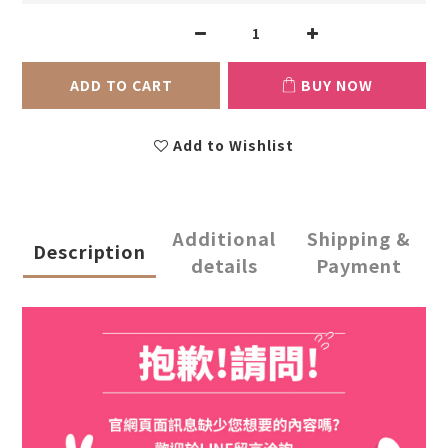
ADD TO CART
BUY NOW
Add to Wishlist
Additional
Shipping &
Description
details
Payment