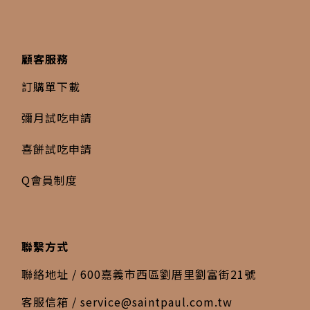
顧客服務
訂購單下載
彌月試吃申請
喜餅試吃申請
Q會員制度
聯繫方式
聯絡地址 / 600嘉義市西區劉厝里劉富街21號
客服信箱 /
service@saintpaul.com.tw