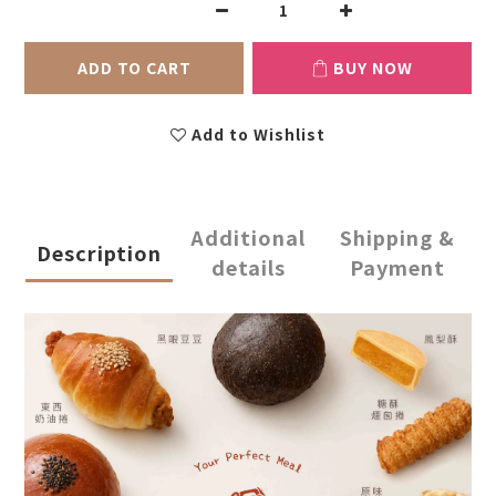
ADD TO CART
BUY NOW
Add to Wishlist
Additional
Shipping &
Description
details
Payment