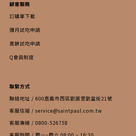
顧客服務
訂購單下載
彌月試吃申請
喜餅試吃申請
Q會員制度
聯繫方式
聯絡地址 / 600嘉義市西區劉厝里劉富街21號
客服信箱 /
service@saintpaul.com.tw
客服專線 / 0800-526758
客服時間 / 周一~周六 08:00 ~ 16:30