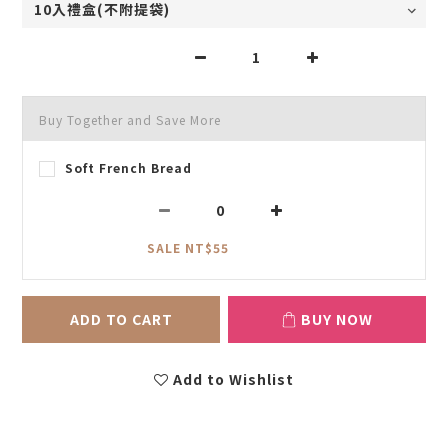
Buy Together and Save More
Soft French Bread
SALE NT$55
ADD TO CART
BUY NOW
Add to Wishlist