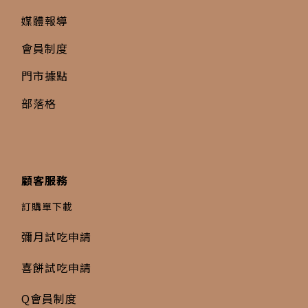
媒體報導
會員制度
門市據點
部落格
顧客服務
訂購單下載
彌月試吃申請
喜餅試吃申請
Q會員制度