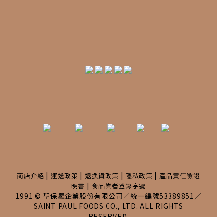
|
|
|
|
商店介紹
運送政策
退換貨政策
隱私政策
產品責任險證
|
明書
食品業者登錄字號
1991 © 聖保羅企業股份有限公司／統一編號53389851／
SAINT PAUL FOODS CO., LTD. ALL RIGHTS
RESERVED.