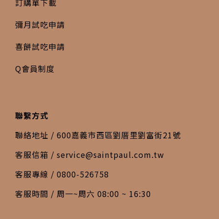
訂購單下載
彌月試吃申請
喜餅試吃申請
Q會員制度
聯繫方式
聯絡地址 / 600嘉義市西區劉厝里劉富街21號
客服信箱 /
service@saintpaul.com.tw
客服專線 / 0800-526758
客服時間 / 周一~周六 08:00 ~ 16:30