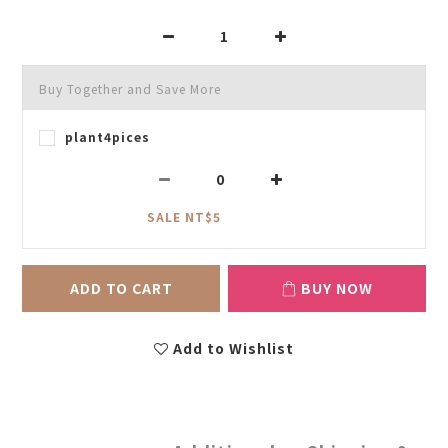
Buy Together and Save More
plant4pices
SALE NT$5
ADD TO CART
BUY NOW
Add to Wishlist