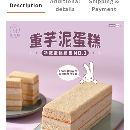
Additional
Shipping &
Description
details
Payment