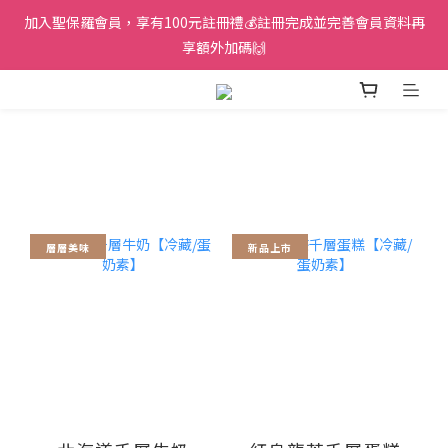
加入聖保羅會員，享有100元註冊禮💰註冊完成並完善會員資料再
享額外加碼🙌
層層美味
新品上市