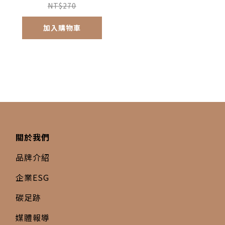
NT$270
加入購物車
關於我們
品牌介紹
企業ESG
碳足跡
媒體報導