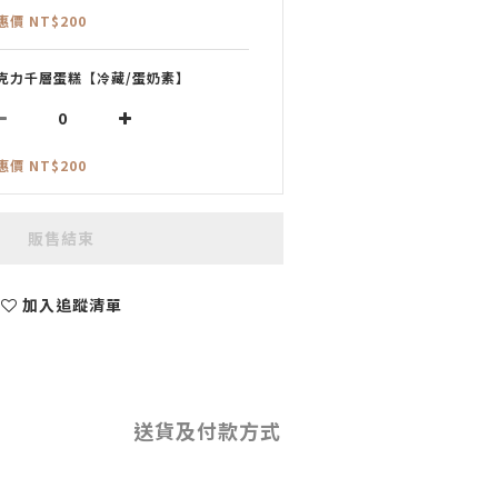
惠價 NT$200
克力千層蛋糕【冷藏/蛋奶素】
惠價 NT$200
販售結束
加入追蹤清單
送貨及付款方式