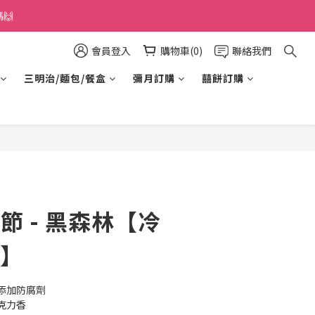
🙌
會員登入
購物車(0)
聯絡我們
三明治/麵包/餐盒
彌月訂購
囍餅訂購
親節 - 黑森林【冷
素】
添加防腐劑
克力香