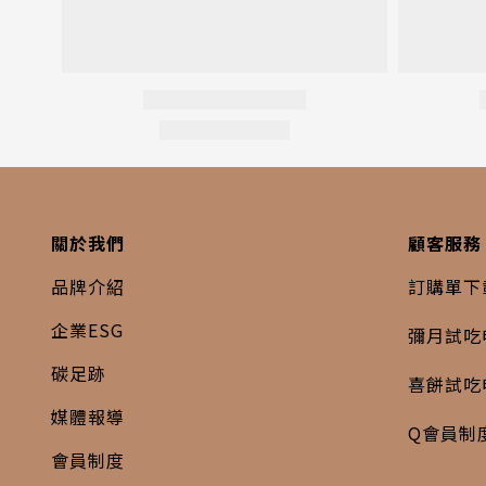
關於我們
顧客服務
品牌介紹
訂購單下
企業ESG
彌月試吃
碳足跡
喜餅試吃
媒體報導
Q會員制
會員制度