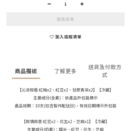
販售結束
加入追蹤清單
送貨及付款方
商品描述
了解更多
式
【沁涼粽香 紅梅x2、紅豆x2、甘蔗青茶x2】【冷藏】
主要成分(全素)：依產品外包裝標示
產品效期：10天(包含製作配送日)，有效日期標示外包裝
【粽情粽意 紅豆x2、花生x2、芝麻x1】【冷藏】
主要成分(奶素)：糯米、紅豆、花生、芝麻