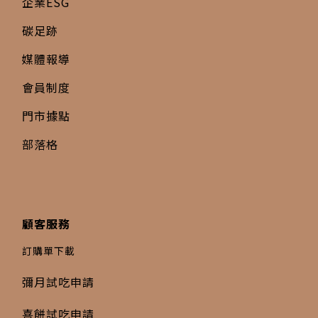
企業ESG
碳足跡
媒體報導
會員制度
門市據點
部落格
顧客服務
訂購單下載
彌月試吃申請
喜餅試吃申請