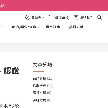
🙌
會員登入
購物車(0)
聯絡我們
三明治/麵包/餐盒
彌月訂購
囍餅訂購
文章分類
 認證
品牌專欄
(21)
節慶推薦
(11)
送禮推薦
(6)
美味推薦
(8)
來秉持永續