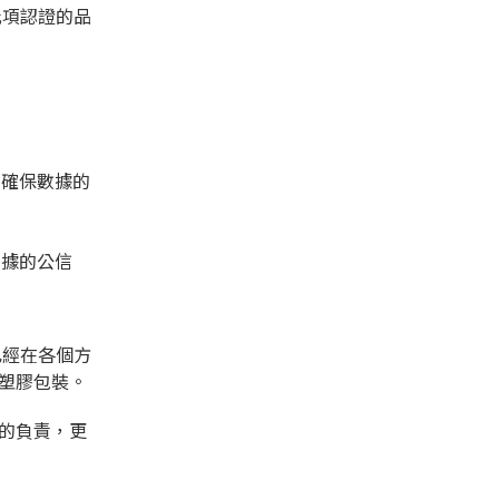
此項認證的品
，確保數據的
數據的公信
已經在各個方
塑膠包裝。
的負責，更