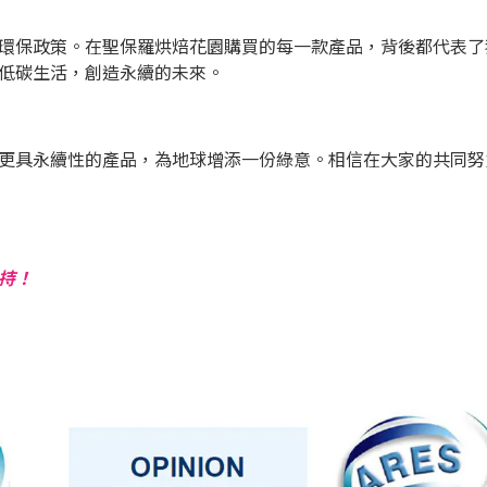
環保政策。在聖保羅烘焙花園購買的每一款產品，背後都代表了
低碳生活，創造永續的未來。
更具永續性的產品，為地球增添一份綠意。相信在大家的共同努
持！