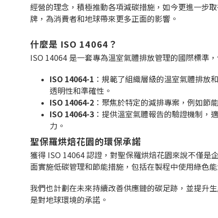
經營的理念，積極推動各項減碳措施，如今更進一步
牌，為消費者和地球帶來更多正面的影響。
什麼是 ISO 14064？
ISO 14064 是一套專為溫室氣體排放管理的國際標
ISO 14064-1
：規範了組織層級的溫室氣體排放
透明性和準確性。
ISO 14064-2
：聚焦於特定的減排專案，例如節
ISO 14064-3
：提供溫室氣體報告的驗證機制，
力。
聖保羅烘焙花園的環保承諾
獲得 ISO 14064 認證，對聖保羅烘焙花園來說
面實施低碳管理和節能措施，包括在製程中使用綠色能
我們也計劃在未來持續改善供應鏈的碳足跡，並提升生
是對地球環境的承諾。