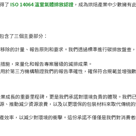
取得了
ISO 14064 溫室氣體排放認證
，成為烘焙產業中少數擁有
準，包含了三個主要部分：
和移除的計量、報告原則和要求。我們透過標準進行碳排放盤查
能措施，來量化和報告專案層級的減排成果。
適用於第三方機構驗證我們的報告準確性，確保符合規範並增強
不僅是企業成長的重要里程碑，更是我們承諾對環境負責的體現。我們
源、推動減少資源浪費，以及以更環保的包裝材料來取代傳統的
產效率，以減少對環境的衝擊。這份承諾不僅僅是我們對消費者