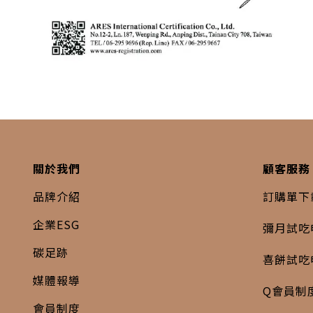
關於我們
顧客服務
品牌介紹
訂購單下
企業ESG
彌月試吃
碳足跡
喜餅試吃
媒體報導
Q會員制
會員制度