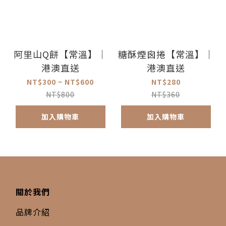
阿里山Q餅【常溫】｜
糖酥煙囪捲【常溫】｜
港澳直送
港澳直送
NT$300 ~ NT$600
NT$280
NT$800
NT$360
加入購物車
加入購物車
關於我們
品牌介紹