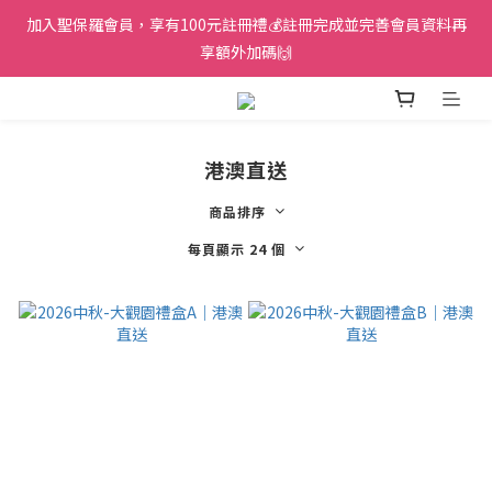
加入聖保羅會員，享有100元註冊禮💰註冊完成並完善會員資料再
享額外加碼🙌
港澳直送
商品排序
每頁顯示 24 個