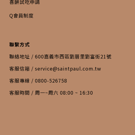
喜餅試吃申請
Q會員制度
聯繫方式
聯絡地址 / 600嘉義市西區劉厝里劉富街21號
客服信箱 /
service@saintpaul.com.tw
客服專線 / 0800-526758
客服時間 / 周一~周六 08:00 ~ 16:30