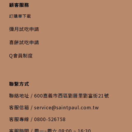
顧客服務
訂購單下載
彌月試吃申請
喜餅試吃申請
Q會員制度
聯繫方式
聯絡地址 / 600嘉義市西區劉厝里劉富街21號
客服信箱 /
service@saintpaul.com.tw
客服專線 / 0800-526758
客服時間 / 周一~周六 08:00 ~ 16:30