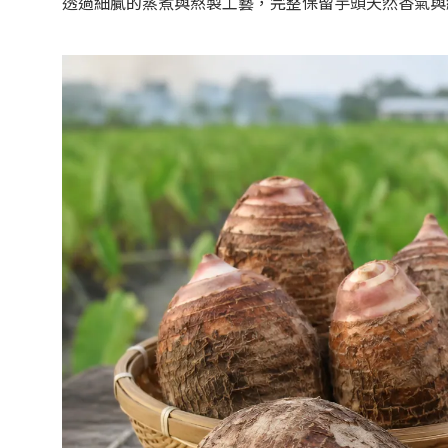
透過細膩的蒸煮與熬製工藝，完整保留芋頭天然香氣與