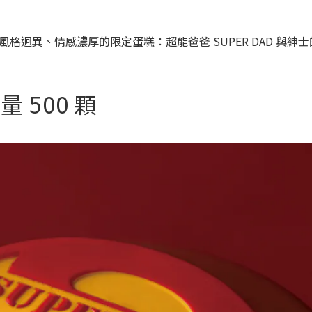
迥異、情感濃厚的限定蛋糕：超能爸爸 SUPER DAD 與紳
量 500 顆