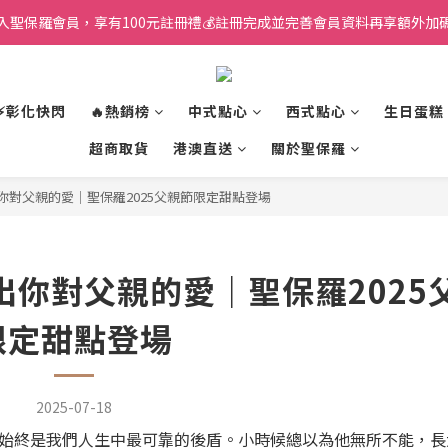
入聖保羅會員，享有100元註冊禮💰註冊完成並完善會員資料再享額外加碼
⚡彰化快閃
🔥熱銷榜
中式點心
西式點心
生日蛋糕
超商取貨
港澳直送
關於聖保羅
你對父親的愛｜聖保羅2025父親節限定甜點登場
你對父親的愛｜聖保羅2025
限定甜點登場
2025-07-18
始終是我們人生中最可靠的後盾。小時候總以為他無所不能，長