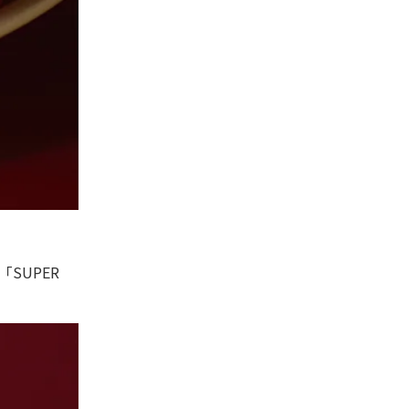
SUPER