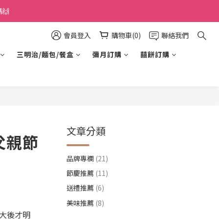
🙌
會員登入
購物車(0)
聯絡我們
三明治/麵包/餐盒
彌月訂購
囍餅訂購
文章分類
父親節
品牌專欄
(21)
節慶推薦
(11)
送禮推薦
(6)
美味推薦
(8)
大後才明