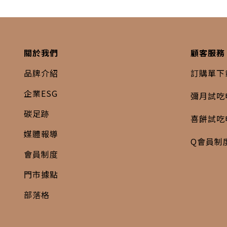
關於我們
顧客服務
品牌介紹
訂購單下
企業ESG
彌月試吃
碳足跡
喜餅試吃
媒體報導
Q會員制
會員制度
門市據點
部落格