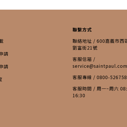
聯繫方式
載
聯絡地址 / 600嘉義市
劉富街21號
申請
客服信箱 /
service@saintpaul.co
申請
客服專線 / 0800-526758
度
客服時間 / 周一~周六 08:
16:30