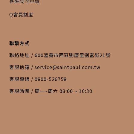
喜餅試吃申請
Q會員制度
聯繫方式
聯絡地址 / 600嘉義市西區劉厝里劉富街21號
客服信箱 /
service@saintpaul.com.tw
客服專線 / 0800-526758
客服時間 / 周一~周六 08:00 ~ 16:30