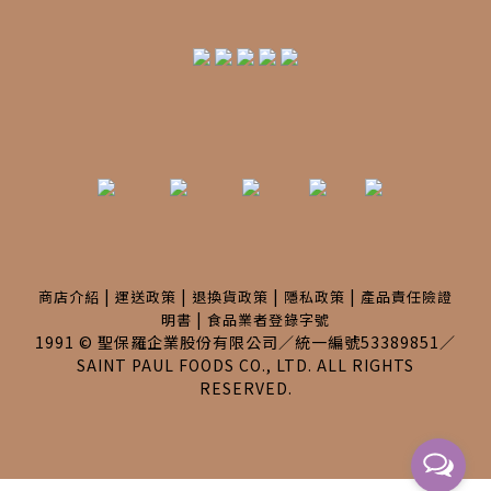
|
|
|
|
商店介紹
運送政策
退換貨政策
隱私政策
產品責任險證
|
明書
食品業者登錄字號
1991 © 聖保羅企業股份有限公司／統一編號53389851／
SAINT PAUL FOODS CO., LTD. ALL RIGHTS
RESERVED.