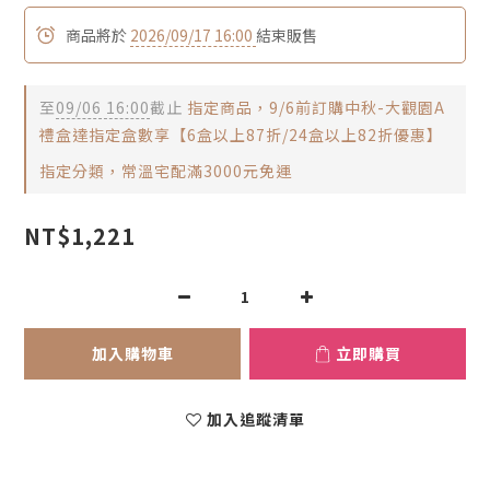
商品將於
2026/09/17 16:00
結束販售
至
09/06 16:00
截止
指定商品，9/6前訂購中秋-大觀園A
禮盒達指定盒數享【6盒以上87折/24盒以上82折優惠】
指定分類，常溫宅配滿3000元免運
NT$1,221
加入購物車
立即購買
加入追蹤清單