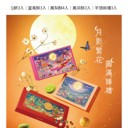
Q餅3入｜蛋黃酥3入｜鳳梨酥4入｜鳳茶酥3入｜芋頭麻糬3入