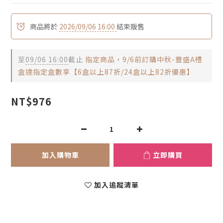
商品將於
2026/09/06 16:00
結束販售
至
09/06 16:00
截止
指定商品，9/6前訂購中秋-豐盛A禮
盒達指定盒數享【6盒以上87折/24盒以上82折優惠】
NT$976
加入購物車
立即購買
加入追蹤清單