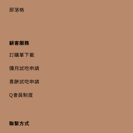
部落格
顧客服務
訂購單下載
彌月試吃申請
喜餅試吃申請
Q會員制度
聯繫方式