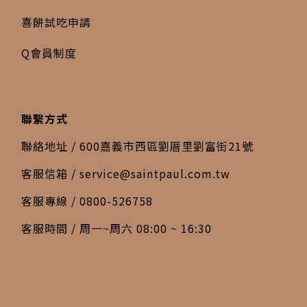
喜餅試吃申請
Q會員制度
聯繫方式
聯絡地址 / 600嘉義市西區劉厝里劉富街21號
客服信箱 /
service@saintpaul.com.tw
客服專線 / 0800-526758
客服時間 / 周一~周六 08:00 ~ 16:30