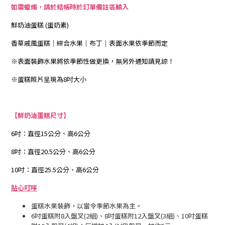
如需蠟燭，請於結帳時於訂單備註區輸入
鮮奶油蛋糕 (蛋奶素)
香草戚風蛋糕｜綜合水果｜布丁｜表面水果依季節而定
※表面裝飾水果將依季節性做更換，無另外通知請見諒！
※蛋糕照片呈現為8吋大小
【鮮奶油蛋糕尺寸】
6吋：直徑15公分、高6公分
8吋：直徑20.5公分、高6公分
10吋：直徑25.5公分、高6公分
貼心叮嚀
蛋糕水果裝飾，以當令季節水果為主。
6吋蛋糕附8入盤叉(2組)、8吋蛋糕附12入盤叉(3組)、10吋蛋糕