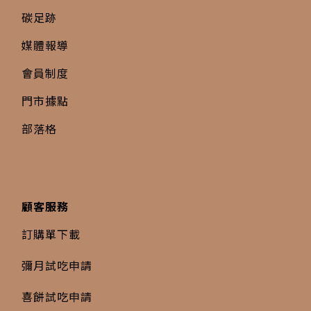
碳足跡
媒體報導
會員制度
門市據點
部落格
顧客服務
訂購單下載
彌月試吃申請
喜餅試吃申請