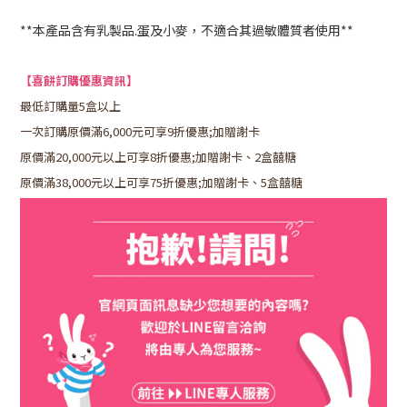
**本產品含有乳製品.蛋及小麥，不適合其過敏體質者使用**
【喜餅訂購優惠資訊】
最低訂購量5盒以上
一次訂購原價滿6,000元可享9折優惠;加贈謝卡
原價滿20,000元以上可享8折優惠;加贈謝卡、2盒囍糖
原價滿38,000元以上可享75折優惠;加贈謝卡、5
盒囍糖