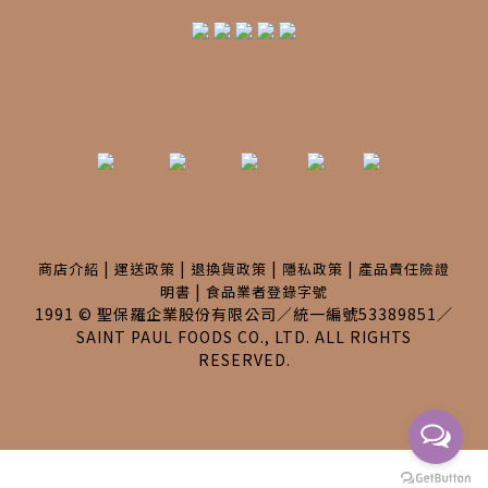
|
|
|
|
商店介紹
運送政策
退換貨政策
隱私政策
產品責任險證
|
明書
食品業者登錄字號
1991 © 聖保羅企業股份有限公司／統一編號53389851／
SAINT PAUL FOODS CO., LTD. ALL RIGHTS
RESERVED.
BUY NOW