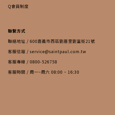
Q會員制度
聯繫方式
聯絡地址 / 600嘉義市西區劉厝里劉富街21號
客服信箱 /
service@saintpaul.com.tw
客服專線 / 0800-526758
客服時間 / 周一~周六 08:00 ~ 16:30