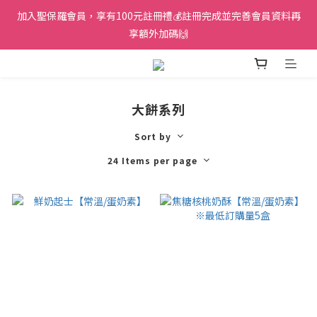
加入聖保羅會員，享有100元註冊禮💰註冊完成並完善會員資料再
享額外加碼🙌
大餅系列
Sort by
24 Items per page