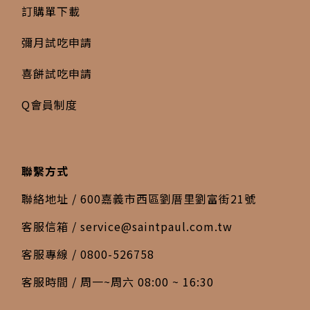
訂購單下載
彌月試吃申請
喜餅試吃申請
Q會員制度
聯繫方式
聯絡地址 / 600嘉義市西區劉厝里劉富街21號
客服信箱 /
service@saintpaul.com.tw
客服專線 / 0800-526758
客服時間 / 周一~周六 08:00 ~ 16:30