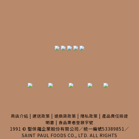
|
|
|
|
商店介紹
運送政策
退換貨政策
隱私政策
產品責任險證
|
明書
食品業者登錄字號
1991 © 聖保羅企業股份有限公司／統一編號53389851／
SAINT PAUL FOODS CO., LTD. ALL RIGHTS