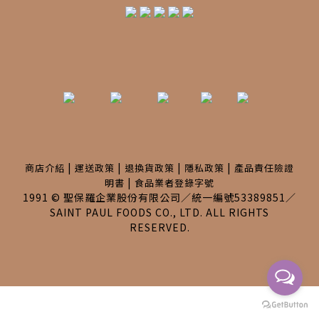
|
|
|
|
商店介紹
運送政策
退換貨政策
隱私政策
產品責任險證
|
明書
食品業者登錄字號
1991 © 聖保羅企業股份有限公司／統一編號53389851／
SAINT PAUL FOODS CO., LTD. ALL RIGHTS
RESERVED.
BUY NOW