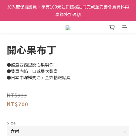
加入聖保羅會員，享有100元註冊禮💰註冊完成並完善會員資料再
享額外加碼🙌
開心果布丁
●嚴選西西里開心果製作
●雙重內餡，口感層次豐富
●日本中澤鮮奶油，金箔精緻點綴
NT$933
NT$700
Size