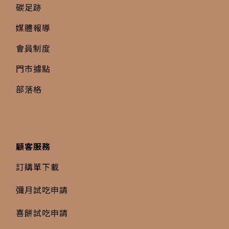
碳足跡
媒體報導
會員制度
門市據點
部落格
顧客服務
訂購單下載
彌月試吃申請
喜餅試吃申請