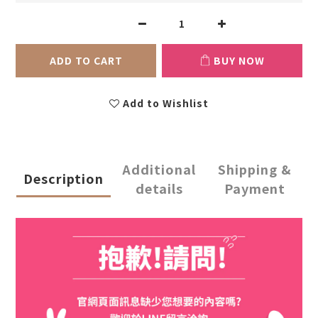
ADD TO CART
BUY NOW
Add to Wishlist
Additional
Shipping &
Description
details
Payment