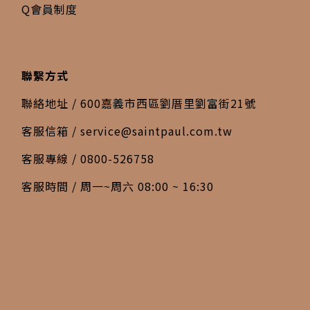
Q會員制度
聯繫方式
聯絡地址 / 600嘉義市西區劉厝里劉富街21號
客服信箱 /
service@saintpaul.com.tw
客服專線 / 0800-526758
客服時間 / 周一~周六 08:00 ~ 16:30