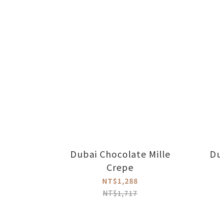
Dubai Chocolate Mille
Du
Crepe
NT$1,288
NT$1,717