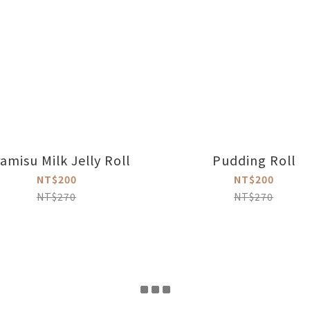
ramisu Milk Jelly Roll
Pudding Roll
NT$200
NT$200
NT$270
NT$270