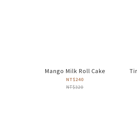
Mango Milk Roll Cake
Ti
NT$240
NT$320