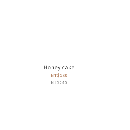
Honey cake
NT$180
NT$240