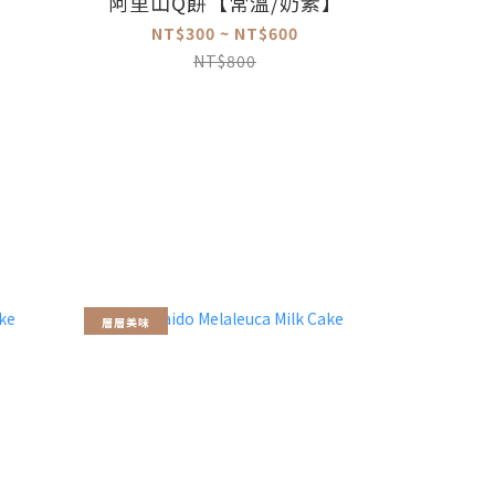
阿里山Q餅【常溫/奶素】
NT$300 ~ NT$600
NT$800
層層美味