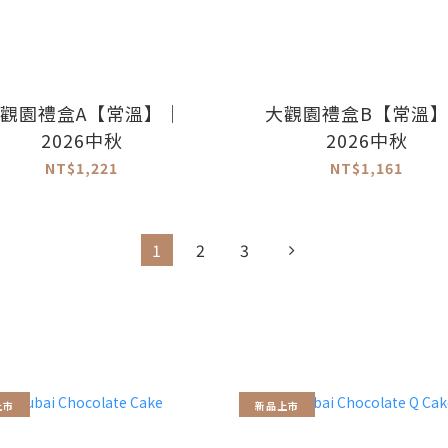
觀園禮盒A【常溫】｜
大觀園禮盒B【常溫
2026中秋
2026中秋
NT$1,221
NT$1,161
1
2
3
上市
新品上市