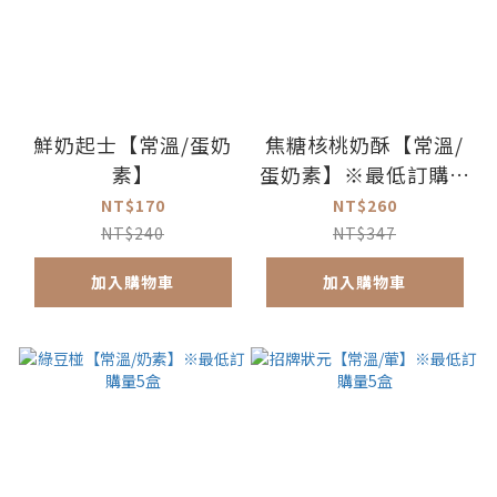
鮮奶起士【常溫/蛋奶
焦糖核桃奶酥【常溫/
素】
蛋奶素】※最低訂購量
5盒
NT$170
NT$260
NT$240
NT$347
加入購物車
加入購物車