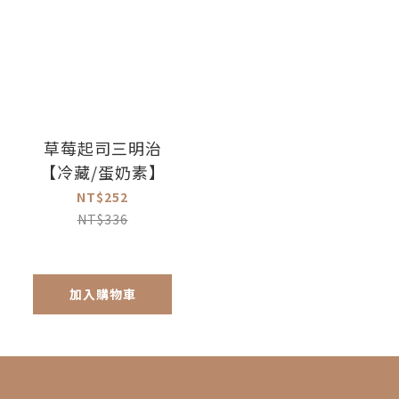
草莓起司三明治
【冷藏/蛋奶素】
NT$252
NT$336
加入購物車