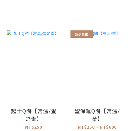
熱銷冠軍
起士Q餅【常溫/蛋
聖保羅Q餅【常溫/
奶素】
葷】
NT$250
NT$250 ~ NT$600