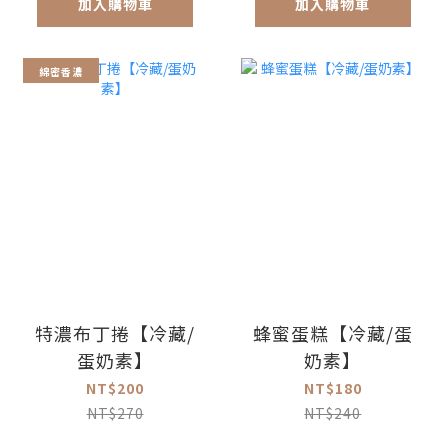
加入購物車
加入購物車
綿密香濃
特濃布丁捲【冷藏/
蜂蜜蛋糕【冷藏/蛋
蛋奶素】
奶素】
NT$200
NT$180
NT$270
NT$240