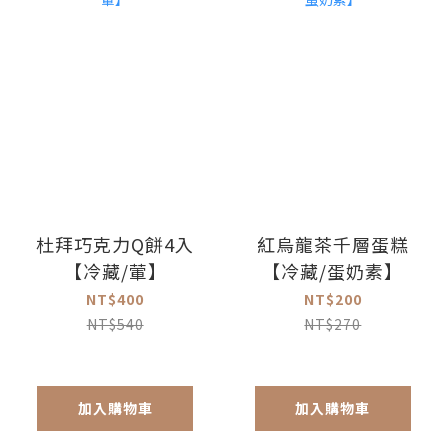
杜拜巧克力Q餅4入
紅烏龍茶千層蛋糕
【冷藏/葷】
【冷藏/蛋奶素】
NT$400
NT$200
NT$540
NT$270
加入購物車
加入購物車