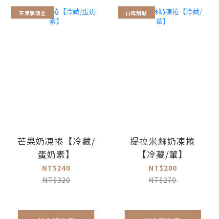
芒果季限定
口碑甜點
芒果奶凍捲【冷藏/
提拉米蘇奶凍捲
蛋奶素】
【冷藏/葷】
NT$240
NT$200
NT$320
NT$270