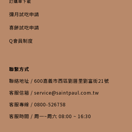
訂購單下載
彌月試吃申請
喜餅試吃申請
Q會員制度
聯繫方式
聯絡地址 / 600嘉義市西區劉厝里劉富街21號
客服信箱 /
service@saintpaul.com.tw
客服專線 / 0800-526758
客服時間 / 周一~周六 08:00 ~ 16:30