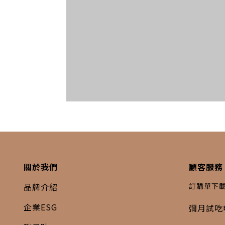
關於我們
顧客服務
品牌介紹
訂購單下
企業ESG
彌月試吃