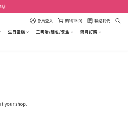
🙌
會員登入
購物車(0)
聯絡我們
生日蛋糕
三明治/麵包/餐盒
彌月訂購
ut your shop.