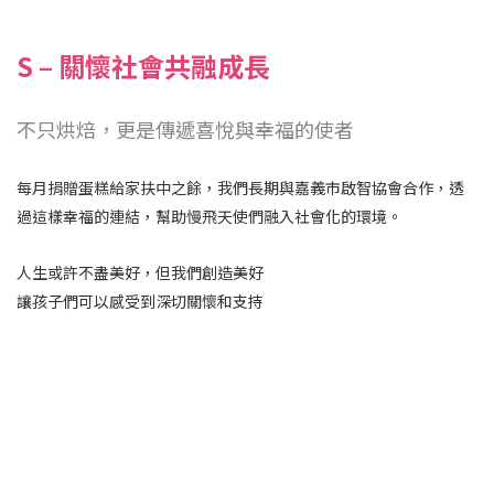
S – 關懷社會共融成長
不只烘焙，更是傳遞喜悅與幸福的使者
每月捐贈蛋糕給家扶中之餘，我們長期與嘉義市啟智協會合作，透
過這樣幸福的連結，幫助慢飛天使們融入社會化的環境。
人生或許不盡美好，但我們創造美好
讓孩子們可以感受到深切關懷和支持