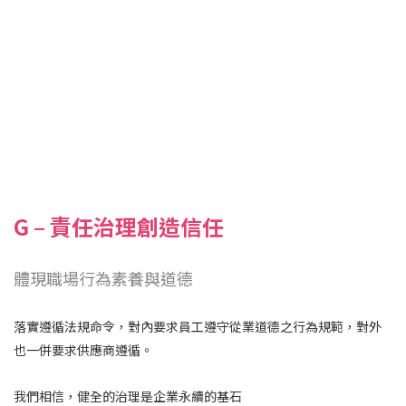
G – 責任治理創造信任
體現職場行為素養與道德
落實遵循法規命令，對內要求員工遵守從業道德之行為規範，
對外
也一併要求供應商遵循。
我們相信，健全的治理是企業永續的基石