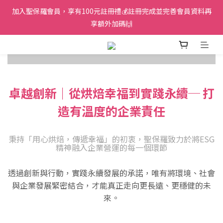
加入聖保羅會員，享有100元註冊禮💰註冊完成並完善會員資料再
享額外加碼🙌
卓越創新｜從烘焙幸福到實踐永續─ 打
造有溫度的企業責任
秉持「用心烘焙，傳遞幸福」的初衷，聖保羅致力於將ESG
精神融入企業營運的每一個環節
透過創新與行動，實踐永續發展的承諾，
唯有將環境、社會
與企業發展緊密結合，
才能真正走向更長遠、更穩健的未
來。