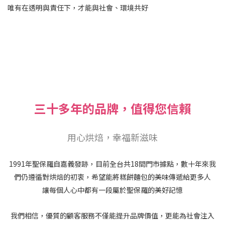
唯有在透明與責任下，才能與社會、環境共好
三十多年的品牌，值得您信賴
用心烘焙，幸福新滋味
1991年聖保羅自嘉義發跡，目前全台共18間門市據點，數十年來我
們仍遵循對烘焙的初衷，希望能將糕餅麵包的美味傳遞給更多人
讓每個人心中都有一段屬於聖保羅的美好記憶
我們相信，優質的顧客服務不僅能提升品牌價值，更能為社會注入