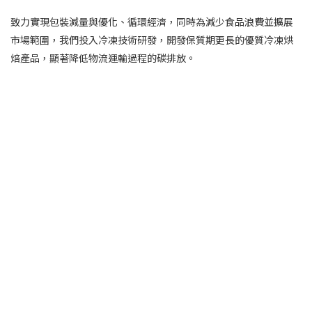
致力實現包裝減量與優化、循環經濟，
同時為減少食品浪費並擴展
市場範圍，我們投入冷凍技術研發，
開發保質期更長的優質冷凍烘
焙產品，
顯著降低物流運輸過程的碳排放。