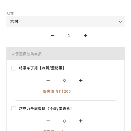
尺寸
以優惠價加購商品
特濃布丁捲【冷藏/蛋奶素】
優惠價 NT$200
巧克力千層蛋糕【冷藏/蛋奶素】