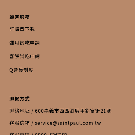
顧客服務
訂購單下載
彌月試吃申請
喜餅試吃申請
Q會員制度
聯繫方式
聯絡地址 / 600嘉義市西區劉厝里劉富街21號
客服信箱 /
service@saintpaul.com.tw
客服專線 / 0800-526758