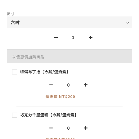
尺寸
以優惠價加購商品
特濃布丁捲【冷藏/蛋奶素】
優惠價 NT$200
巧克力千層蛋糕【冷藏/蛋奶素】