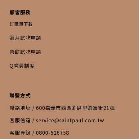
顧客服務
訂購單下載
彌月試吃申請
喜餅試吃申請
Q會員制度
聯繫方式
聯絡地址 / 600嘉義市西區劉厝里劉富街21號
客服信箱 /
service@saintpaul.com.tw
客服專線 / 0800-526758