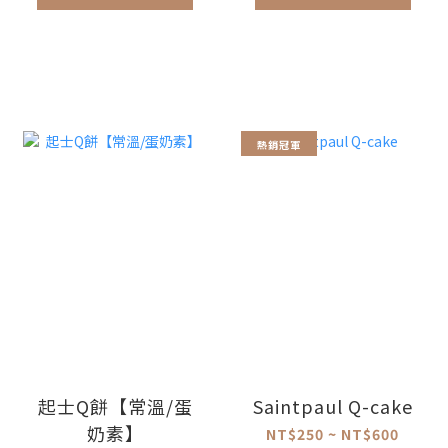
熱銷冠軍
起士Q餅【常溫/蛋
Saintpaul Q-cake
奶素】
NT$250 ~ NT$600