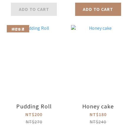
ADD TO CART
ADD TO CART
綿密香濃
Pudding Roll
Honey cake
NT$200
NT$180
NT$270
NT$240