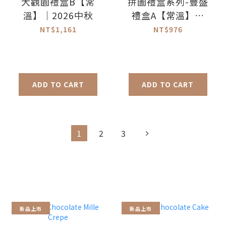
大觀園禮盒B【常
拼圖禮盒系列-豐盛
溫】｜2026中秋
禮盒A【常溫】｜
2026中秋
NT$1,161
NT$976
ADD TO CART
ADD TO CART
1
2
3
新品上市
新品上市