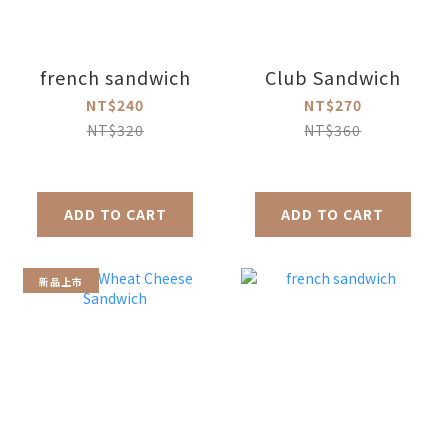
french sandwich
Club Sandwich
NT$240
NT$270
NT$320
NT$360
ADD TO CART
ADD TO CART
新品上市