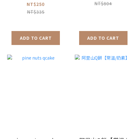
NT$804
NT$250
NT$335
ADD TO CART
ADD TO CART