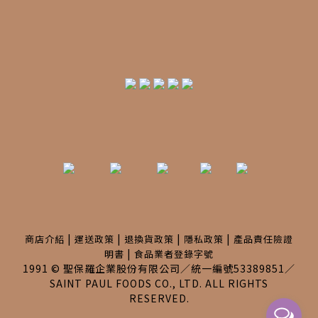
|
|
|
|
商店介紹
運送政策
退換貨政策
隱私政策
產品責任險證
|
明書
食品業者登錄字號
1991 © 聖保羅企業股份有限公司／統一編號53389851／
SAINT PAUL FOODS CO., LTD. ALL RIGHTS
RESERVED.