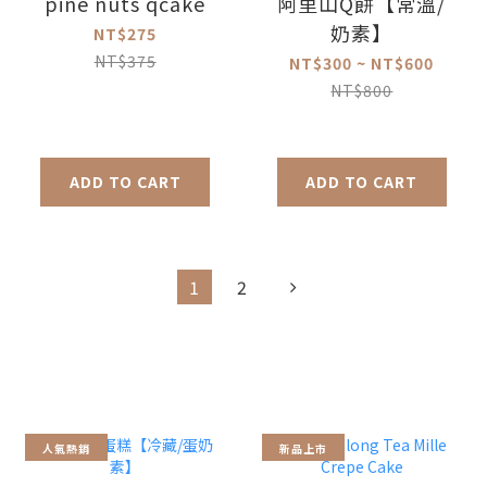
pine nuts qcake
阿里山Q餅【常溫/
奶素】
NT$275
NT$375
NT$300 ~ NT$600
NT$800
ADD TO CART
ADD TO CART
1
2
人氣熱銷
新品上市