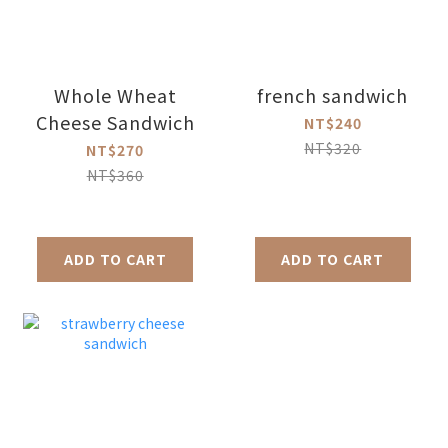
Whole Wheat
french sandwich
Cheese Sandwich
NT$240
NT$320
NT$270
NT$360
ADD TO CART
ADD TO CART