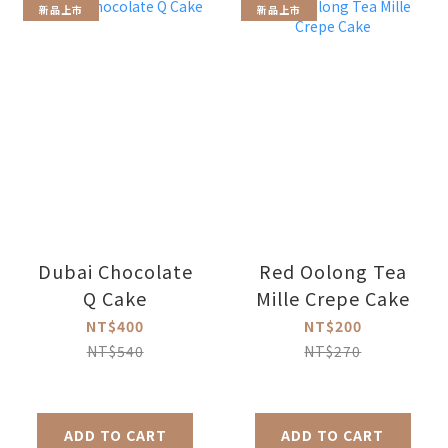
新品上市
新品上市
Dubai Chocolate
Red Oolong Tea
Q Cake
Mille Crepe Cake
NT$400
NT$200
NT$540
NT$270
ADD TO CART
ADD TO CART