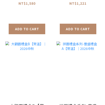
box2026
NT$1,580
NT$1,221
ADD TO CART
ADD TO CART