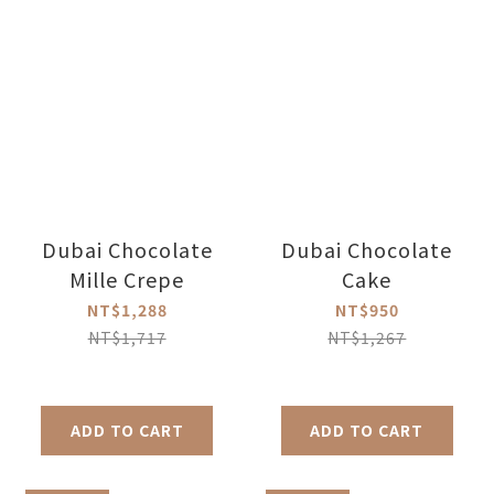
Dubai Chocolate
Dubai Chocolate
Mille Crepe
Cake
NT$1,288
NT$950
NT$1,717
NT$1,267
ADD TO CART
ADD TO CART