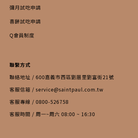
彌月試吃申請
喜餅試吃申請
Q會員制度
聯繫方式
聯絡地址 / 600嘉義市西區劉厝里劉富街21號
客服信箱 /
service@saintpaul.com.tw
客服專線 / 0800-526758
客服時間 / 周一~周六 08:00 ~ 16:30