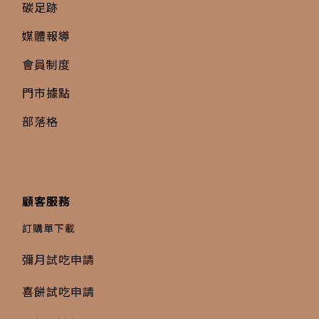
碳足跡
媒體報導
會員制度
門市據點
部落格
顧客服務
訂購單下載
彌月試吃申請
喜餅試吃申請