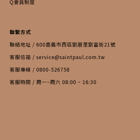
Q會員制度
聯繫方式
聯絡地址 / 600嘉義市西區劉厝里劉富街21號
客服信箱 /
service@saintpaul.com.tw
客服專線 / 0800-526758
客服時間 / 周一~周六 08:00 ~ 16:30