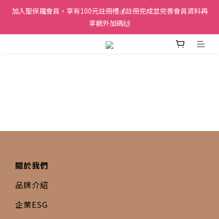
加入聖保羅會員，享有100元註冊禮💰註冊完成並完善會員資料再
享額外加碼🙌
關於我們
品牌介紹
企業ESG