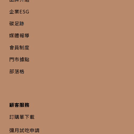
企業ESG
碳足跡
媒體報導
會員制度
門市據點
部落格
顧客服務
訂購單下載
彌月試吃申請