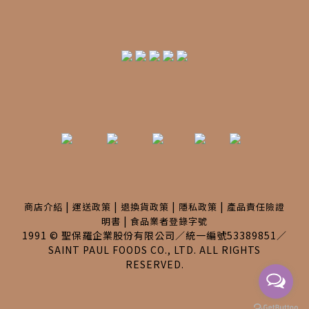
|
|
|
|
商店介紹
運送政策
退換貨政策
隱私政策
產品責任險證
|
明書
食品業者登錄字號
1991 © 聖保羅企業股份有限公司／統一編號53389851／
SAINT PAUL FOODS CO., LTD. ALL RIGHTS
RESERVED.