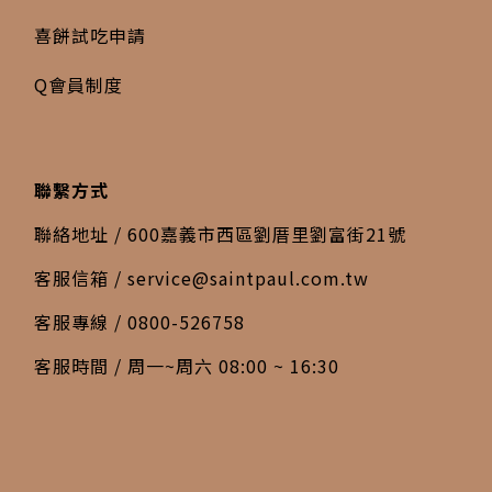
喜餅試吃申請
Q會員制度
聯繫方式
聯絡地址 / 600嘉義市西區劉厝里劉富街21號
客服信箱 /
service@saintpaul.com.tw
客服專線 / 0800-526758
客服時間 / 周一~周六 08:00 ~ 16:30