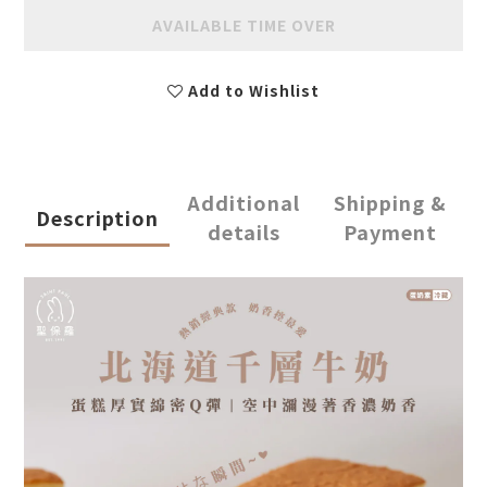
AVAILABLE TIME OVER
Add to Wishlist
Additional
Shipping &
Description
details
Payment