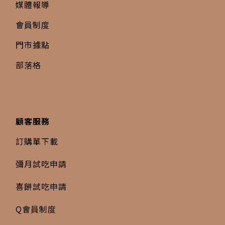
媒體報導
會員制度
門市據點
部落格
顧客服務
訂購單下載
彌月試吃申請
喜餅試吃申請
Q會員制度